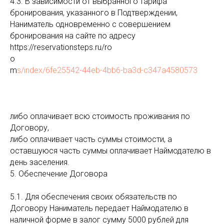
4.3. В зависимости от выбранного тарифа
бронирования, указанного в Подтверждении,
Наниматель одновременно с совершением
бронирования на сайте по адресу
https://reservationsteps.ru/ro
o
m
s/index/6fe25542-44eb-4bb6-ba3d-c347a4580573
​либо оплачивает всю стоимость проживания по
Договору,
либо оплачивает часть суммы стоимости, а
оставшуюся часть суммы оплачивает Наймодателю в
день заселения.
5. Обеспечение Договора
5.1. Для обеспечения своих обязательств по
Договору Наниматель передает Наймодателю в
наличной форме в залог сумму 5000 рублей для