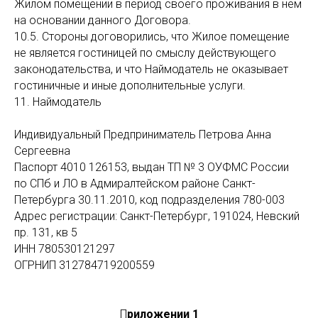
Жилом помещении в период своего проживания в нем
на основании данного Договора.
10.5. Стороны договорились, что Жилое помещение
не является гостиницей по смыслу действующего
законодательства, и что Наймодатель не оказывает
гостиничные и иные дополнительные услуги.
11. Наймодатель
Индивидуальный Предприниматель Петрова Анна
Сергеевна
Паспорт 4010 126153, выдан ТП № 3 ОУФМС России
по СПб и ЛО в Адмиралтейском районе Санкт-
Петербурга 30.11.2010, код подразделения 780-003
Адрес регистрации: Санкт-Петербург, 191024, Невский
пр. 131, кв 5
ИНН 780530121297
ОГРНИП 312784719200559
П
риложении 1