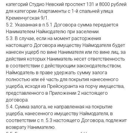
категорий Студио Невский проспект 131 и 8000 рублей
для категории Апартаменты с 1-й спальней улица
Кременчугская 9/1.
5.2. Указанная в п.5.1 Договора сумма передается
Нанимателем Наймодателю при заселении.
5.3. В случае, если на момент расторжения
настоящего Договора имуществу Наймодателя будет
нанесен ущерб по вине Нанимателя или по вине лиц, за
действия которых Наниматель несет ответственность
в соответствии с действующим законодательством,
Наймодатель в праве удержать сумму залога
полностью или её часть для покрытия нанесенного
ущерба, исходя из Прейскуранта на порчу имущества,
представленного в Приложении 2 настоящего
договора.
5.4. Сумма залога, не направленная на покрытие
ущерба, нанесенного имуществу Наймодателя, в
соответствии с п. 5.3 настоящего Договора, подлежит
возврату Нанимателю.