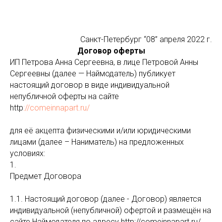
Санкт-Петербург “08” апреля 2022 г.
Договор оферты
ИП Петрова Анна Сергеевна, в лице Петровой Анны
Сергеевны (далее — Наймодатель) публикует
настоящий договор в виде индивидуальной
непубличной оферты на сайте
http
://comeinnapart.ru/
для её акцепта физическими и/или юридическими
лицами (далее – Наниматель) на предложенных
условиях:
1.
Предмет Договора
1.1. Настоящий договор (далее - Договор) является
индивидуальной (непубличной) офертой и размещён на
сайте Наймодателя по адресу http://comeinnapart.ru/.