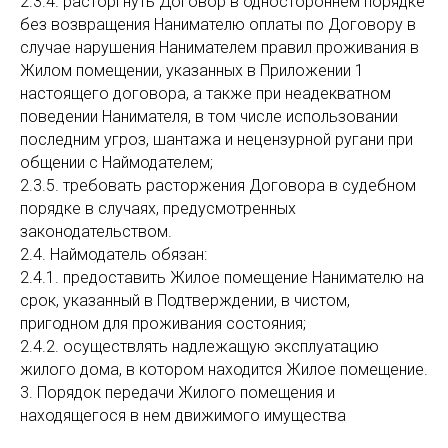
2.3.4. расторгнуть Договор в одностороннем порядке
без возвращения Нанимателю оплаты по Договору в
случае нарушения Нанимателем правил проживания в
Жилом помещении, указанных в Приложении 1
настоящего договора, а также при неадекватном
поведении Нанимателя, в том числе использовании
последним угроз, шантажа и нецензурной ругани при
общении с Наймодателем;
2.3.5. требовать расторжения Договора в судебном
порядке в случаях, предусмотренных
законодательством.
2.4. Наймодатель обязан:
2.4.1. предоставить Жилое помещение Нанимателю на
срок, указанный в Подтверждении, в чистом,
пригодном для проживания состояния;
2.4.2. осуществлять надлежащую эксплуатацию
жилого дома, в котором находится Жилое помещение.
3. Порядок передачи Жилого помещения и
находящегося в нем движимого имущества