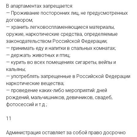
В апартаментах запрещается:
— Проживание посторонних лиц, не предусмотренных
договором;
— хранить легковоспламеняющиеся материалы,
оружие, наркотические средства, определяемые
законодательством Российской Федерации;
— принимать еду и напитки в спальных комнатах;
— держать животных и птиц;
— курить во всех помещениях сигареты, вейпы и
кальяны;
— употреблять запрещенные в Российской Федерации
наркотические вещества;
— проведение каких-либо мероприятий: дней
рождений, мальчишников, девичников, свадеб,
фотосессий и т.д.;
11
Администрация оставляет за собой право досрочно