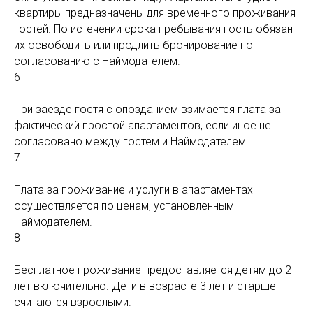
квартиры предназначены для временного проживания
гостей. По истечении срока пребывания гость обязан
их освободить или продлить бронирование по
согласованию с Наймодателем.
6
При заезде гостя с опозданием взимается плата за
фактический простой апартаментов, если иное не
согласовано между гостем и Наймодателем.
7
Плата за проживание и услуги в апартаментах
осуществляется по ценам, установленным
Наймодателем.
8
Бесплатное проживание предоставляется детям до 2
лет включительно. Дети в возрасте 3 лет и старше
считаются взрослыми.