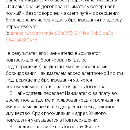
Для заключения договора Наниматель совершает
полный и безоговорочный акцепт путём совершения
бронирования через модуль бронирования по адресу
https://reservat
io
nsteps.ru/rooms/index/6fe25542-44eb-4bb6-ba3d-
c347a4580573
,​ в результате чего Нанимателю высылается
подтверждение бронирования (далее -
Подтверждение) на указанный при совершении
бронирования Нанимателем адрес электронной̆ почты.
Подтверждение бронирования является
неотъемлемоӗ частью настоящего Договора.
1.2. Наймодатель передает Нанимателю за плату во
временное владение и пользование для проживания
Жилое помещение и находящееся в нем движимое
имущество. ​Срок проживания и адрес Жилого
помещения указывается в Подтверждении.
1.3. Предоставляемое по Договору Жилое